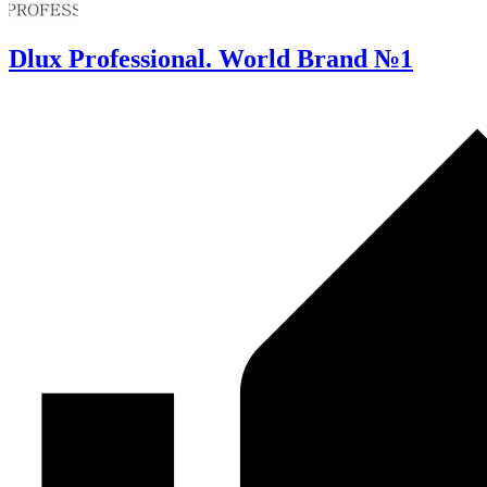
Dlux Professional. World Brand №1