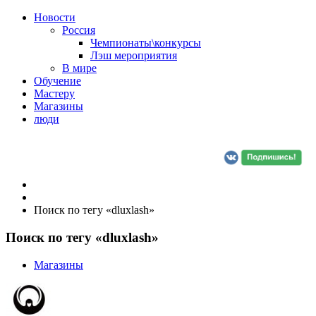
Новости
Россия
Чемпионаты\конкурсы
Лэш мероприятия
В мире
Обучение
Мастеру
Магазины
люди
Поиск по тегу «dluxlash»
Поиск по тегу «dluxlash»
Магазины