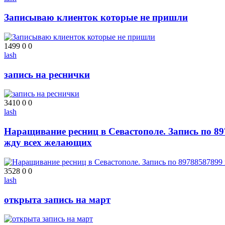
Записываю клиенток которые не пришли
1499
0
0
lash
запись на реснички
3410
0
0
lash
Наращивание ресниц в Севастополе. Запись по 89
жду всех желающих
3528
0
0
lash
открыта запись на март