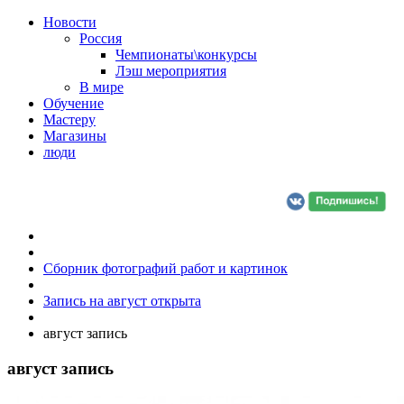
Новости
Россия
Чемпионаты\конкурсы
Лэш мероприятия
В мире
Обучение
Мастеру
Магазины
люди
Сборник фотографий работ и картинок
Запись на август открыта
август запись
август запись