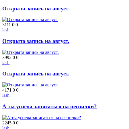
Открыта запись на август
3111
0
0
lash
Открыта запись на август.
3992
0
0
lash
Открыта запись на август.
4171
0
0
lash
А ты успела записаться на реснички?
2245
0
0
lash