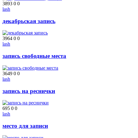
3893
0
0
lash
декабрьская запись
3964
0
0
lash
запись свободные места
3649
0
0
lash
запись на реснички
695
0
0
lash
место для записи