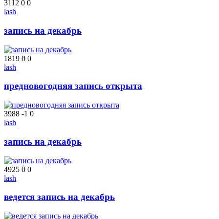
3112
0
0
lash
запись на декабрь
1819
0
0
lash
предновогодняя запись открыта
3988
-1
0
lash
запись на декабрь
4925
0
0
lash
ведется запись на декабрь