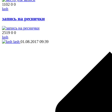
1102
0
0
lash
запись на реснички
2519
0
0
lash
lash
01.08.2017
09:39