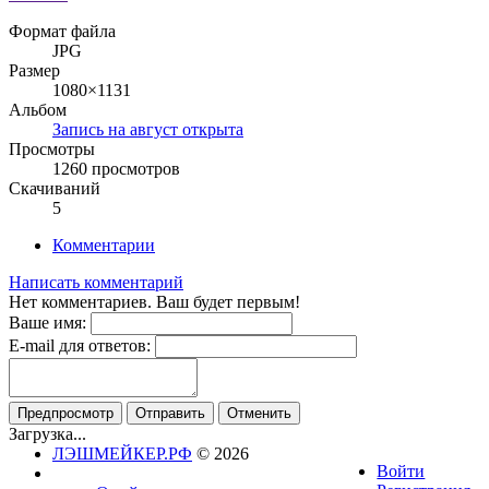
Формат файла
JPG
Размер
1080×1131
Альбом
Запись на август открыта
Просмотры
1260 просмотров
Скачиваний
5
Комментарии
Написать комментарий
Нет комментариев. Ваш будет первым!
Ваше имя:
E-mail для ответов:
Загрузка...
ЛЭШМЕЙКЕР.РФ
© 2026
Войти