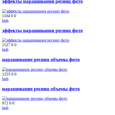
эффекты наращивания ресниц фото
1104
0
0
lash
эффекты наращивания ресниц фото
1527
0
0
lash
наращивание ресниц объемы фото
1255
0
0
lash
наращивание ресниц объемы фото
972
0
0
lash