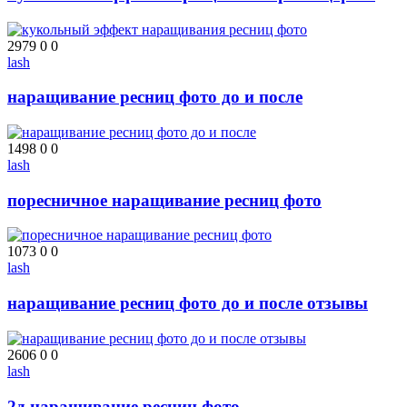
2979
0
0
lash
наращивание ресниц фото до и после
1498
0
0
lash
поресничное наращивание ресниц фото
1073
0
0
lash
наращивание ресниц фото до и после отзывы
2606
0
0
lash
2д наращивание ресниц фото