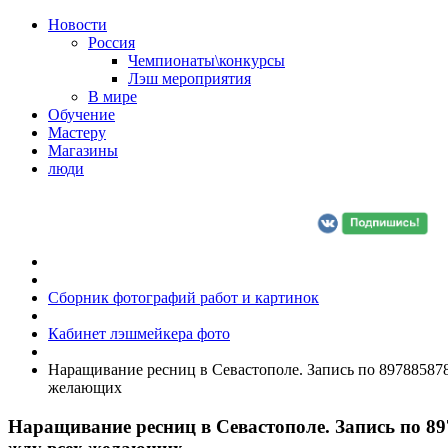
Новости
Россия
Чемпионаты\конкурсы
Лэш мероприятия
В мире
Обучение
Мастеру
Магазины
люди
Сборник фотографий работ и картинок
Кабинет лэшмейкера фото
Наращивание ресниц в Севастополе. Запись по 897885878
желающих
Наращивание ресниц в Севастополе. Запись по 89