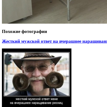
Похожие фотографии
Жесткий мужской ответ на вчерашнее наращиван