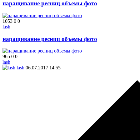
наращивание ресниц объемы фото
1053
0
0
lash
наращивание ресниц объемы фото
965
0
0
lash
lash
06.07.2017
14:55