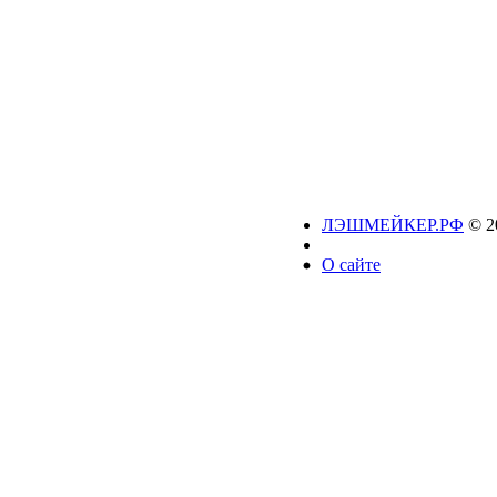
ЛЭШМЕЙКЕР.РФ
© 2
О сайте