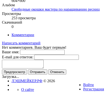
604×600
Альбом
Свободные окошки мастера по наращиванию ресниц
Просмотры
253 просмотра
Скачиваний
0
Комментарии
Написать комментарий
Нет комментариев. Ваш будет первым!
Ваше имя:
E-mail для ответов:
Загрузка...
ЛЭШМЕЙКЕР.РФ
© 2026
Войти
Регистрация
О сайте