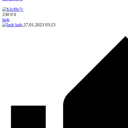
230
0
0
lash
lash
27.01.2023
03:23