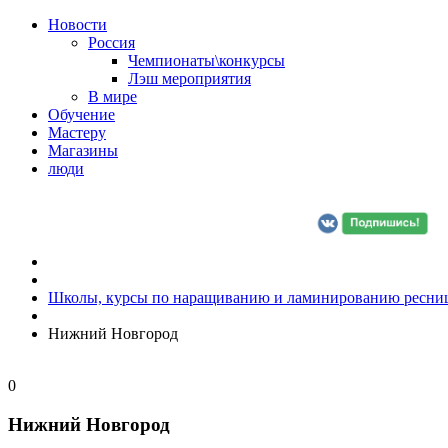
Новости
Россия
Чемпионаты\конкурсы
Лэш мероприятия
В мире
Обучение
Мастеру
Магазины
люди
Школы, курсы по наращиванию и ламинированию ресни
Нижний Новгород
0
Нижний Новгород