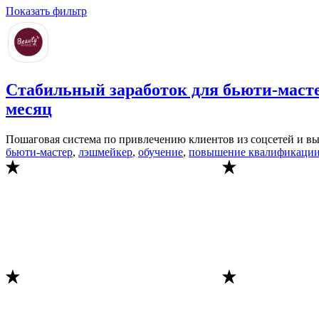
Показать фильтр
Стабильный заработок для бьюти-мастер
месяц
Пошаговая система по привлечению клиентов из соцсетей и вы
бьюти-мастер
,
лэшмейкер
,
обучение
,
повышение квалификаци