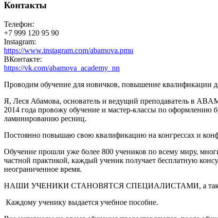
Контакты
Телефон:
+7 999 120 95 90
Instagram:
https://www.instagram.com/abamova.pmu
ВКонтакте:
https://vk.com/abamova_academy_nn
Проводим обучение для новичков, повышение квалификации д
Я, Леся Абамова, основатель и ведущий преподаватель в A
2014 года провожу обучение и мастер-классы по оформлению 
ламинированию ресниц.
Постоянно повышаю свою квалификацию на конгрессах и конфе
Обучение прошли уже более 800 учеников по всему миру, мно
частной практикой, каждый ученик получает бесплатную конс
неограниченное время.
НАШИ УЧЕНИКИ СТАНОВЯТСЯ СПЕЦИАЛИСТАМИ, а также п
Каждому ученику выдается учебное пособие.