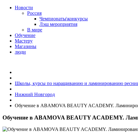
Новости
Россия
Чемпионаты\конкурсы
Лэш мероприятия
В мире
Обучение
Мастеру
Магазины
люди
Школы, курсы по наращиванию и ламинированию ресни
Нижний Новгород
Обучение в ABAMOVA BEAUTY ACADEMY. Ламиниров
Обучение в ABAMOVA BEAUTY ACADEMY. Лами