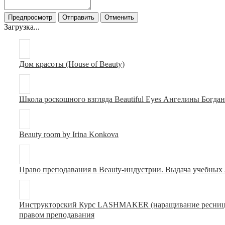
Загрузка...
Дом красоты (House of Beauty)
Школа роскошного взгляда Beautiful Eyes Ангелины Богда
Beauty room by Irina Konkova
Право преподавания в Beauty-индустрии. Выдача учебных
Инструкторский Курс LASHMAKER (наращивание ресниц +
правом преподавания