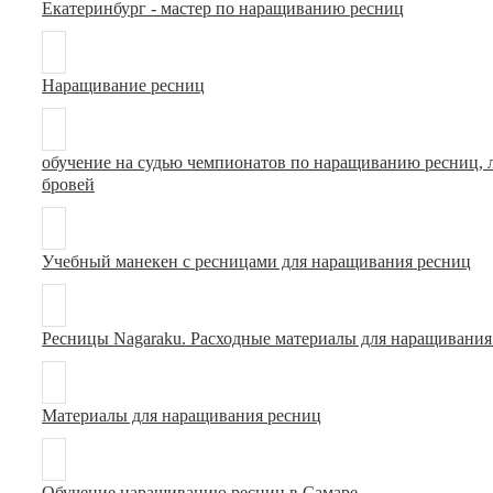
Екатеринбург - мастер по наращиванию ресниц
Наращивание ресниц
обучение на судью чемпионатов по наращиванию ресниц
бровей
Учебный манекен с ресницами для наращивания ресниц
Ресницы Nagaraku. Расходные материалы для наращивания
Материалы для наращивания ресниц
Обучение наращиванию ресниц в Самаре