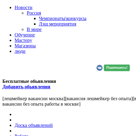
Новости
Россия
Чемпионаты\конкурсы
Лэш мероприятия
В мире
Обучение
Мастеру
Магазины
люди
Бесплатные обьявления
Добавить обьявления
[лешмейкер вакансии москва][вакансия лешмейкер без опыта][
вакансии без опыта работы в москве]
Доска объявлений