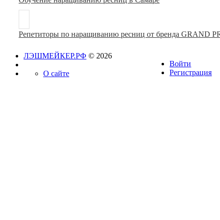
Репетиторы по наращиванию ресниц от бренда GRAND 
ЛЭШМЕЙКЕР.РФ
© 2026
Войти
Регистрация
О сайте