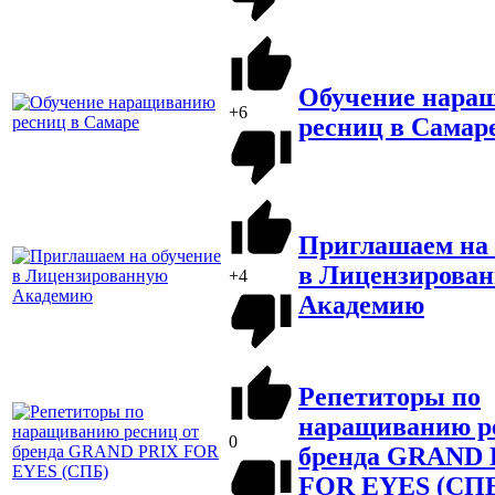
Обучение нара
+6
ресниц в Самар
Приглашаем на 
в Лицензирова
+4
Академию
Репетиторы по
наращиванию р
0
бренда GRAND 
FOR EYES (СП