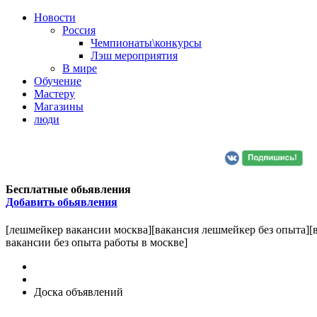
Новости
Россия
Чемпионаты\конкурсы
Лэш мероприятия
В мире
Обучение
Мастеру
Магазины
люди
Бесплатные обьявления
Добавить обьявления
[лешмейкер вакансии москва][вакансия лешмейкер без опыта][
вакансии без опыта работы в москве]
Доска объявлений