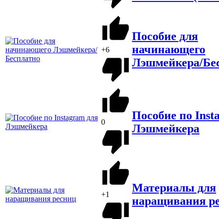
Пособие для
начинающего
+6
Лэшмейкера/Бе
Пособие по Inst
0
Лэшмейкера
Материалы для
+1
наращивания р