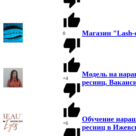
Магазин "Lash-c
0
Модель на нар
+4
ресниц. Ваканс
Обучение нара
+6
ресниц в Ижевс