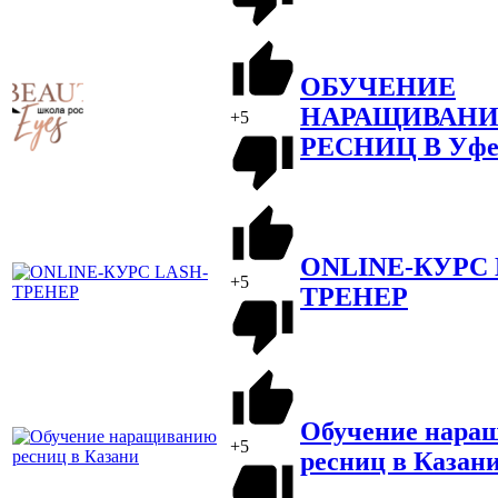
ОБУЧЕНИЕ
НАРАЩИВАН
+5
РЕСНИЦ В Уф
ONLINE-КУРС 
+5
ТРЕНЕР
Обучение нара
+5
ресниц в Казан