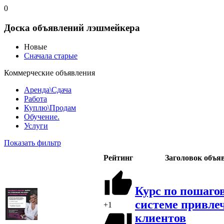
0
Доска объявлений лэшмейкера
Новые
Сначала старые
Коммерческие объявления
Аренда\Сдача
Работа
Куплю\Продам
Обучение.
Услуги
Показать фильтр
Рейтинг
Заголовок объя
Курс по пошаго
системе привле
+1
клиентов