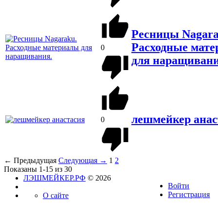
Ресницы Nagara
Расходные мат
0
для наращивани
лешмейкер анас
0
← Предыдущая
Следующая →
1
2
Показаны 1-15 из 30
ЛЭШМЕЙКЕР.РФ
© 2026
Войти
Регистрация
О сайте