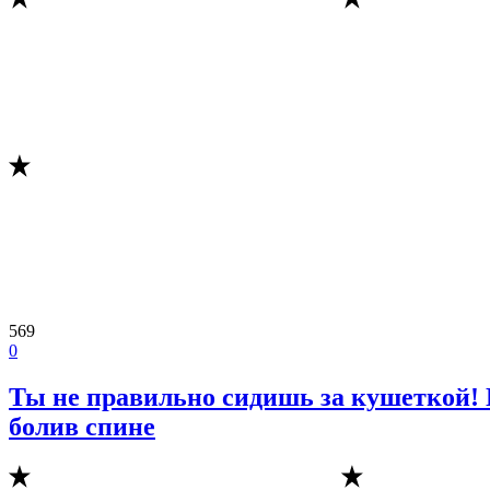
569
0
Ты не правильно сидишь за кушеткой! 
болив спине