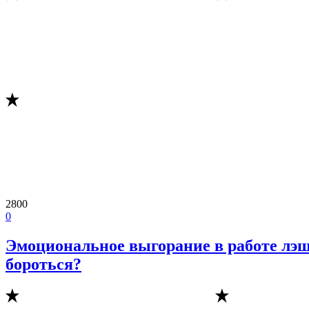
2800
0
Эмоциональное выгорание в работе лэш
бороться?