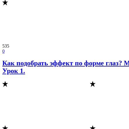
535
0
Как подобрать эффект по форме глаз? М
Урок 1.