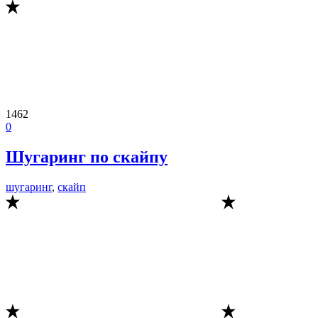
1462
0
Шугаринг по скайпу
шугаринг
,
скайп