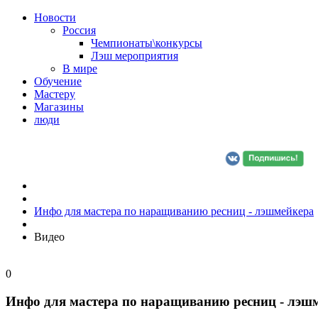
Новости
Россия
Чемпионаты\конкурсы
Лэш мероприятия
В мире
Обучение
Мастеру
Магазины
люди
Инфо для мастера по наращиванию ресниц - лэшмейкера
Видео
0
Инфо для мастера по наращиванию ресниц - лэш