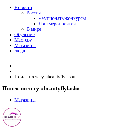
Новости
Россия
Чемпионаты\конкурсы
Лэш мероприятия
В мире
Обучение
Мастеру
Магазины
люди
Поиск по тегу «beautyflylash»
Поиск по тегу «beautyflylash»
Магазины