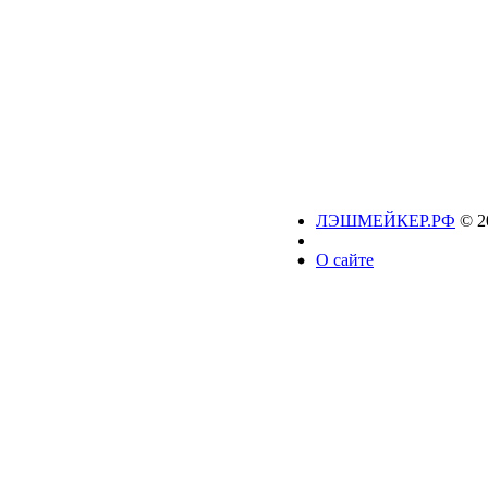
ЛЭШМЕЙКЕР.РФ
© 2
О сайте