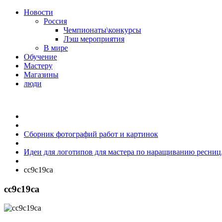
Новости
Россия
Чемпионаты\конкурсы
Лэш мероприятия
В мире
Обучение
Мастеру
Магазины
люди
Сборник фотографий работ и картинок
Идеи для логотипов для мастера по наращиванию ресниц
cc9c19ca
cc9c19ca