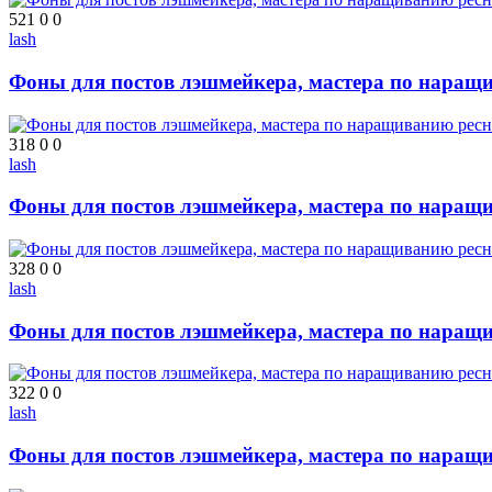
521
0
0
lash
Фоны для постов лэшмейкера, мастера по наращ
318
0
0
lash
Фоны для постов лэшмейкера, мастера по наращ
328
0
0
lash
Фоны для постов лэшмейкера, мастера по наращ
322
0
0
lash
Фоны для постов лэшмейкера, мастера по наращ