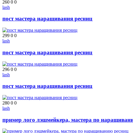
260
0
0
lash
пост мастера наращивания ресниц
299
0
0
lash
пост мастера наращивания ресниц
296
0
0
lash
пост мастера наращивания ресниц
280
0
0
lash
пример лого лэшмейкера, мастера по наращиван