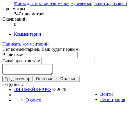
Фоны для постов лэшмейкера, зеленый, золото, розовый
Просмотры
347 просмотров
Скачиваний
0
Комментарии
Написать комментарий
Нет комментариев. Ваш будет первым!
Ваше имя:
E-mail для ответов:
Загрузка...
ЛЭШМЕЙКЕР.РФ
© 2026
Войти
Регистрация
О сайте