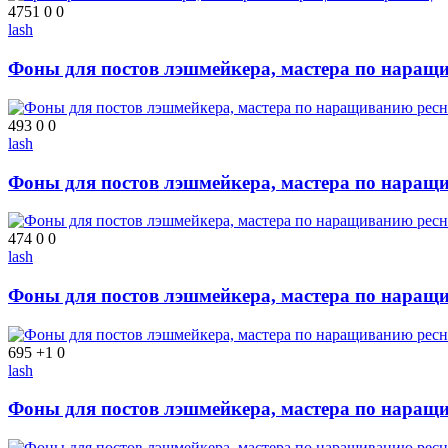
4751
0
0
lash
Фоны для постов лэшмейкера, мастера по наращ
493
0
0
lash
Фоны для постов лэшмейкера, мастера по наращ
474
0
0
lash
Фоны для постов лэшмейкера, мастера по наращ
695
+1
0
lash
Фоны для постов лэшмейкера, мастера по наращ