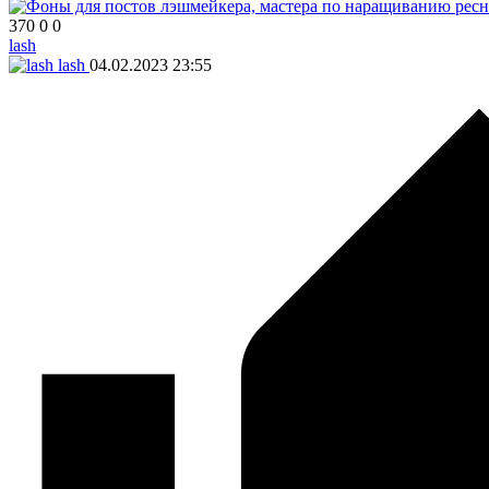
370
0
0
lash
lash
04.02.2023
23:55