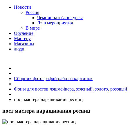
Новости
Россия
Чемпионаты\конкурсы
Лэш мероприятия
В мире
Обучение
Мастеру
Магазины
люди
Сборник фотографий работ и картинок
Фоны для постов лэшмейкера, зеленый, золото, розовый
пост мастера наращивания ресниц
пост мастера наращивания ресниц