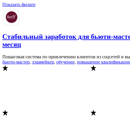
Показать фильтр
Стабильный заработок для бьюти-мастер
месяц
Пошаговая система по привлечению клиентов из соцсетей и вы
бьюти-мастер
,
лэшмейкер
,
обучение
,
повышение квалификаци