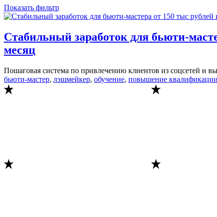
Показать фильтр
Стабильный заработок для бьюти-мастер
месяц
Пошаговая система по привлечению клиентов из соцсетей и вы
бьюти-мастер
,
лэшмейкер
,
обучение
,
повышение квалификаци