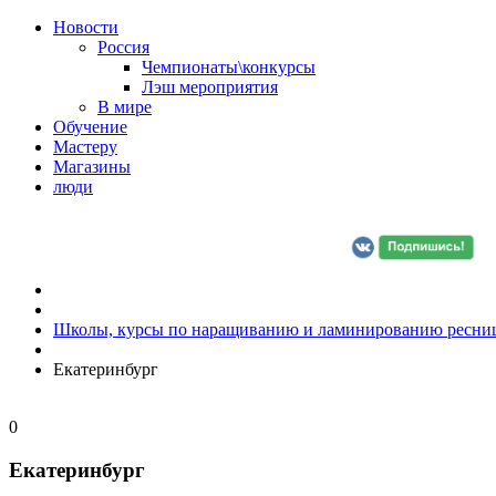
Новости
Россия
Чемпионаты\конкурсы
Лэш мероприятия
В мире
Обучение
Мастеру
Магазины
люди
Школы, курсы по наращиванию и ламинированию ресни
Екатеринбург
0
Екатеринбург