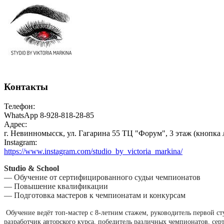
Контакты
Телефон:
WhatsApp 8-928-818-28-85
Адрес:
г. Невинномысск, ул. Гагарина 55 ТЦ "Форум", 3 этаж (кнопка 
Instagram:
https://www.instagram.com/studio_by_victoria_markina/
Studio & School
— Обучение от сертифицированного судьи чемпионатов
— Повышение квалификации
— Подготовка мастеров к чемпионатам и конкурсам
Обучение ведёт топ-мастер с 8-летним стажем, руководитель первой с
разработчик авторского курса, победитель различных чемпионатов, се