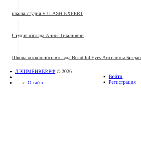
школа-студия VJ LASH EXPERT
Студия взгляда Анны Тихоновой
Школа роскошного взгляда Beautiful Eyes Ангелины Богда
ЛЭШМЕЙКЕР.РФ
© 2026
Войти
Регистрация
О сайте