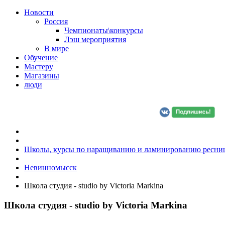
Новости
Россия
Чемпионаты\конкурсы
Лэш мероприятия
В мире
Обучение
Мастеру
Магазины
люди
Школы, курсы по наращиванию и ламинированию ресни
Невинномысск
Школа студия - studio by Victoria Markina
Школа студия - studio by Victoria Markina