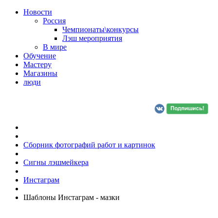
Новости
Россия
Чемпионаты\конкурсы
Лэш мероприятия
В мире
Обучение
Мастеру
Магазины
люди
Сборник фотографий работ и картинок
Сигны лэшмейкера
Инстаграм
Шаблоны Инстаграм - мазки