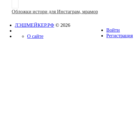
Обложки истори для Инстаграм, мрамор
ЛЭШМЕЙКЕР.РФ
© 2026
Войти
Регистрация
О сайте