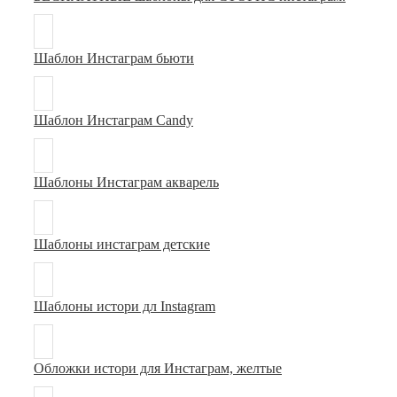
Шаблон Инстаграм бьюти
Шаблон Инстаграм Candy
Шаблоны Инстаграм акварель
Шаблоны инстаграм детские
Шаблоны истори дл Instagram
Обложки истори для Инстаграм, желтые