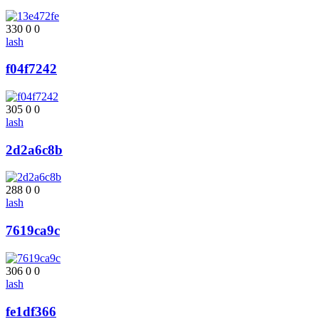
330
0
0
lash
f04f7242
305
0
0
lash
2d2a6c8b
288
0
0
lash
7619ca9c
306
0
0
lash
fe1df366