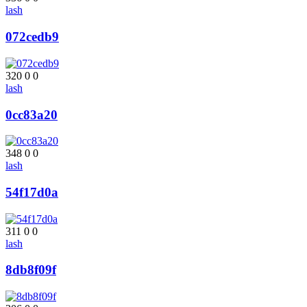
lash
072cedb9
320
0
0
lash
0cc83a20
348
0
0
lash
54f17d0a
311
0
0
lash
8db8f09f