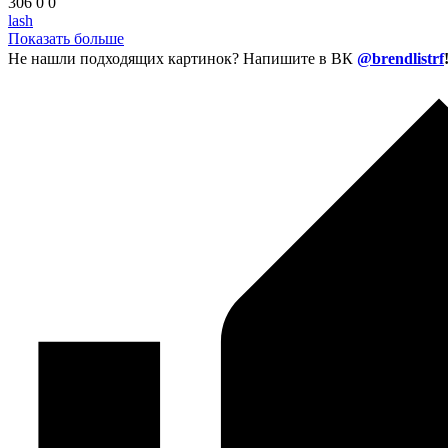
306
0
0
lash
Показать больше
Не нашли подходящих картинок? Напишите в ВК
@brendlistrf